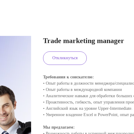
Trade marketing manager
Откликнуться
Требования к соискателю:
• Опыт работы в должности менеджера/специалист
• Опыт работы в международной компании
• Аналитические навыки для обработки больших 
• Проактивность, гибкость, опыт управления про
• Английский язык на уровне Upper-Intermediate.
• Уверенное владение Excel и PowerPoint, опыт 
Мы предлагаем:
• Возможность работы в успешной международн