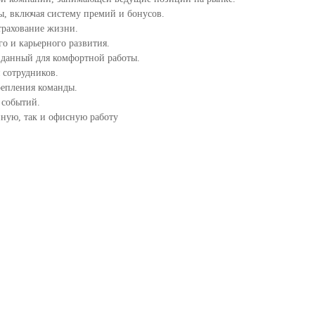
ы, включая систему премий и бонусов.
трахование жизни.
о и карьерного развития.
зданный для комфортной работы.
 сотрудников.
репления команды.
 событий.
нную, так и офисную работу