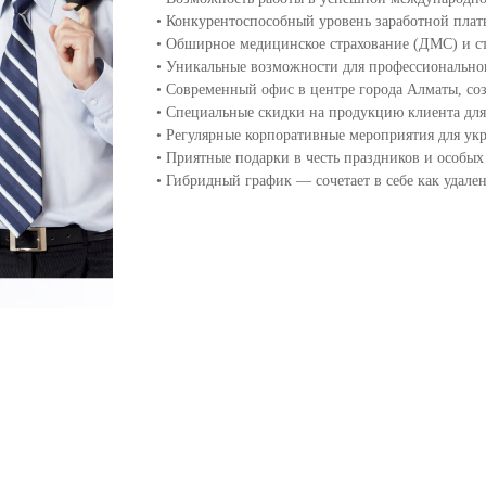
• Конкурентоспособный уровень заработной плат
• Обширное медицинское страхование (ДМС) и с
• Уникальные возможности для профессиональног
• Современный офис в центре города Алматы, со
• Специальные скидки на продукцию клиента для
• Регулярные корпоративные мероприятия для ук
• Приятные подарки в честь праздников и особых
• Гибридный график — сочетает в себе как удале